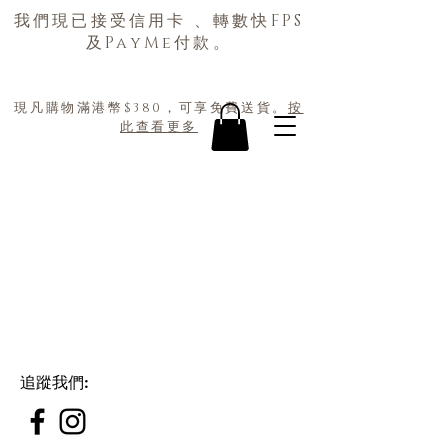
我們現已接受信用卡 、轉數快FPS
及PayMe付款。
現凡購物滿港幣$380，可享免費送貨。
按
此查看更多
追蹤我們
: