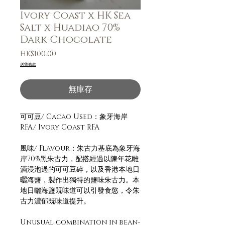
Ivory Coast x HK Sea
Salt x Huadiao 70%
Dark Chocolate
價
HK$100.00
格
送貨條款
無庫存
可可豆/ Cacao Used：象牙海岸
RFA/ Ivory Coast RFA
風味/ Flavour：朱古力基底為象牙海
岸70%黑朱古力，配搭經過以陳年花雕
酒浸泡過的可可豆碎，以及香港本地日
曬海鹽，製作出獨特的鹽味朱古力。本
地日曬海鹽既味道可以引發食慾，令朱
古力濃郁既味道提升。
Unusual combination in bean-