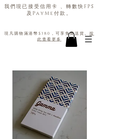
我們現已接受信用卡 、轉數快FPS
及PayMe付款。
現凡購物滿港幣$380，可享免費送貨。
按
此查看更多