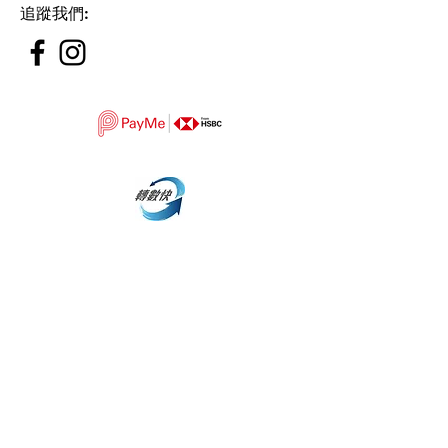
追蹤我們
: