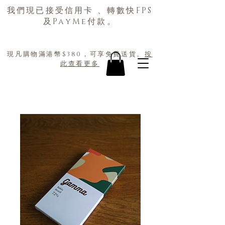
我們現已接受信用卡 、轉數快FPS
及PayMe付款。
現凡購物滿港幣$380，可享免費送貨。
按
此查看更多