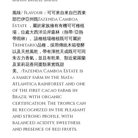
風味/ Flavour：可可來自來自巴西東
部巴伊亞州既Fazenda Camboa
Estate ，屬於家族擁有有機可可種植
場，位處大西洋沿岸森林（熱帶/亞熱
帶雨林）。該種植場種植既可可屬於
Trinitario品種，採用傳統木箱發酵
以及天然風乾，帶有渾然天成既可可同
朱古力香氣，並且有乾果、類近紫羅蘭
及茉莉花香同棗類果實既甜
美。/Fazenda Camboa Estate is
a family farm in the Mata-
Atlantica rainforest and one
of the first cacao farms in
Brazil with organic
certification. The tropics can
be recognized in the pleasant
and strong profile, with
balanced acidity, sweetness
and presence of red fruits.