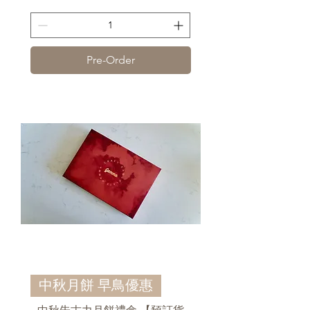
送貨條款
Pre-Order
中秋月餅 早鳥優惠