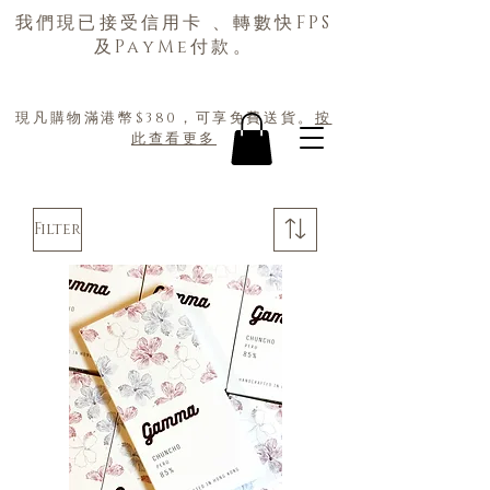
我們現已接受信用卡 、轉數快FPS
及PayMe付款。
現凡購物滿港幣$380，可享免費送貨。
按
此查看更多
Filter