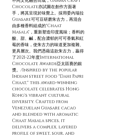
不同文化融合而成，Gamma Craft
Chocolate亦試圖在創作方面著
手，將其呈現於味覺上。採用委內瑞拉
Guasare可可豆研磨朱古力，再混合
由多種香料組成的"Chaat
Masala"，重新塑造印度風味；香料的
酸、甜、鹹，配合濃郁的可可香氣和紅
莓的香味，使朱古力的味道更加複雜、
更具層次。我們憑藉這款朱古力，贏得
了2021-22年度International
Chocolate Awards亞太區賽的銀
獎。/Inspired by the popular
Indian street food "Dahi Papri
Chaat," this award-winning
chocolate celebrates Hong
Kong's vibrant cultural
diversity. Crafted from
Venezuelan Guasare cacao
and blended with aromatic
Chaat Masala spices, it
delivers a complex, layered
profile of sweet, sour, and