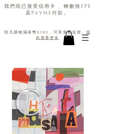
我們現已接受信用卡 、轉數快FPS
及PayMe付款。
現凡購物滿港幣$380，可享免費送貨。
按
此查看更多