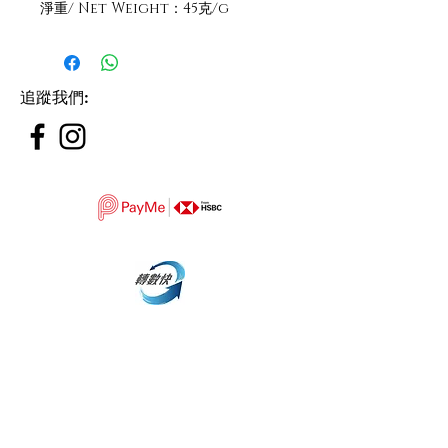
淨重/ Net Weight：45克/g
追蹤我們
: