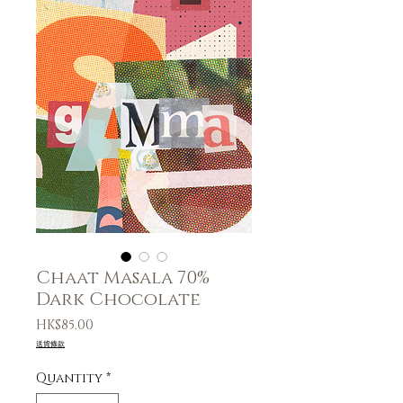
Chaat Masala 70%
Dark Chocolate
Price
HK$85.00
送貨條款
Quantity
*