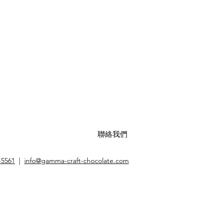
聯絡我們
-5561
|
info@gamma-craft-chocolate.com