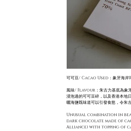
可可豆/ Cacao Used：象牙海岸RFA
風味/ Flavour：朱古力基底為
浸泡過的可可豆碎，以及香港本地
曬海鹽既味道可以引發食慾，令朱
Unusual combination in bea
dark chocolate made of cac
Alliance) with topping of 