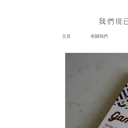
我們現已
主頁
有關我們