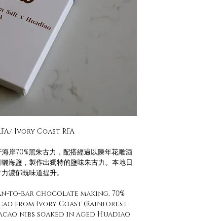
/ Ivory Coast RFA
象牙海岸70%黑朱古力，配搭經過以陳年花雕酒
日曬海鹽，製作出獨特的鹽味朱古力。本地日
古力濃郁既味道提升。
n-to-bar chocolate making. 70%
ao from Ivory Coast (Rainforest
cacao nibs soaked in aged Huadiao