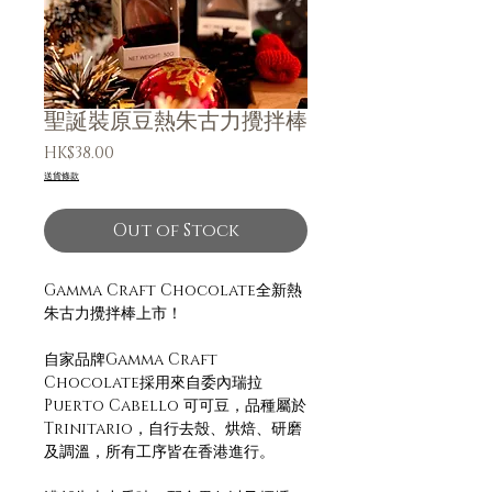
聖誕裝原豆熱朱古力攪拌棒
Price
HK$38.00
送貨條款
Out of Stock
Gamma Craft Chocolate全新熱
朱古力攪拌棒上市！
自家品牌Gamma Craft
Chocolate採用來自委內瑞拉
Puerto Cabello 可可豆，品種屬於
Trinitario，自行去殼、烘焙、研磨
及調溫，所有工序皆在香港進行。