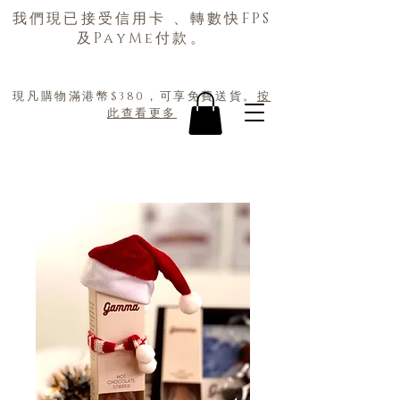
我們現已接受信用卡 、轉數快FPS
及PayMe付款。
現凡購物滿港幣$380，可享免費送貨。
按
此查看更多